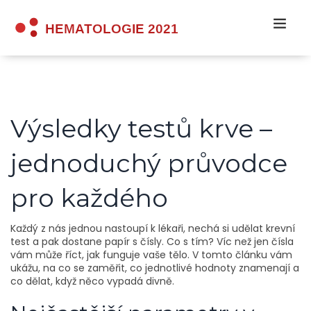
Výsledky testů krve –
jednoduchý průvodce
pro každého
Každý z nás jednou nastoupí k lékaři, nechá si udělat krevní
test a pak dostane papír s čísly. Co s tím? Víc než jen čísla
vám může říct, jak funguje vaše tělo. V tomto článku vám
ukážu, na co se zaměřit, co jednotlivé hodnoty znamenají a
co dělat, když něco vypadá divně.