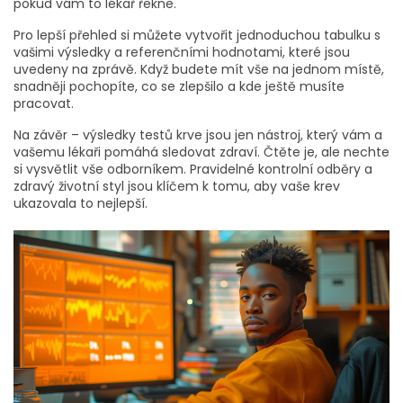
pokud vám to lékař řekne.
Pro lepší přehled si můžete vytvořit jednoduchou tabulku s
vašimi výsledky a referenčními hodnotami, které jsou
uvedeny na zprávě. Když budete mít vše na jednom místě,
snadněji pochopíte, co se zlepšilo a kde ještě musíte
pracovat.
Na závěr – výsledky testů krve jsou jen nástroj, který vám a
vašemu lékaři pomáhá sledovat zdraví. Čtěte je, ale nechte
si vysvětlit vše odborníkem. Pravidelné kontrolní odběry a
zdravý životní styl jsou klíčem k tomu, aby vaše krev
ukazovala to nejlepší.