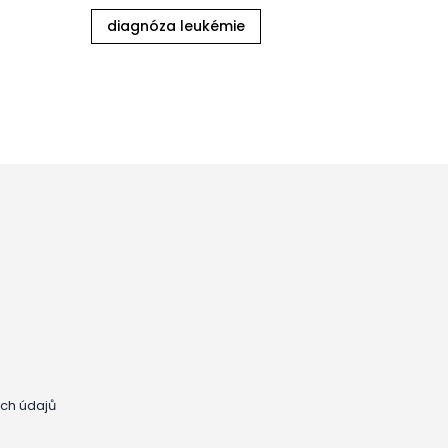
diagnóza leukémie
ch údajů