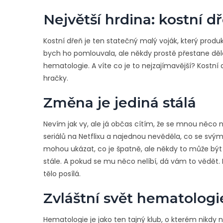
Největší hrdina: kostní d
Kostní dřeň je ten statečný malý voják, který produ
bych ho pomlouvala, ale někdy prostě přestane dě
hematologie. A víte co je to nejzajímavější? Kostní
hračky.
Změna je jediná stálá
Nevím jak vy, ale já občas cítím, že se mnou něco 
seriálů na Netflixu a najednou nevěděla, co se svým 
mohou ukázat, co je špatně, ale někdy to může být tak
stále. A pokud se mu něco nelíbí, dá vám to vědět. 
tělo posílá.
Zvláštní svět hematologi
Hematologie je jako ten tajný klub, o kterém nikdy