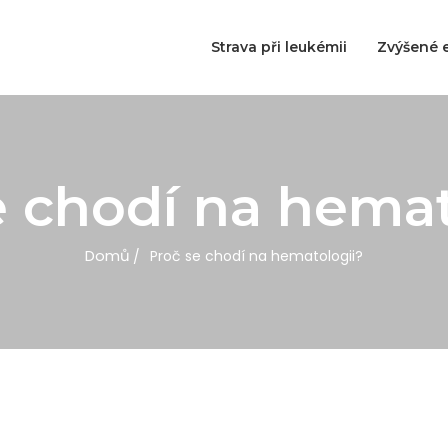
Strava při leukémii
Zvýšené e
e chodí na hemat
Domů
Proč se chodí na hematologii?