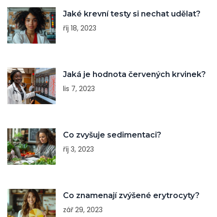
Jaké krevní testy si nechat udělat?
říj 18, 2023
Jaká je hodnota červených krvinek?
lis 7, 2023
Co zvyšuje sedimentaci?
říj 3, 2023
Co znamenají zvýšené erytrocyty?
zář 29, 2023