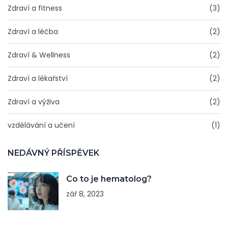
Zdraví a fitness
(3)
Zdraví a léčba
(2)
Zdraví & Wellness
(2)
Zdraví a lékařství
(2)
Zdraví a výživa
(2)
vzdělávání a učení
(1)
NEDÁVNÝ PŘÍSPĚVEK
Co to je hematolog?
zář 8, 2023