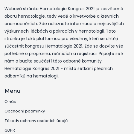
Webová stránka Hematologie Kongres 2021 je zasvěcená
oboru hematologie, tedy vědě o krvetvorbě a krevních
onemocněních. Zde naleznete informace o nejnovějších
výzkumech, léčbách a pokrocích v hematologii. Tato
stránka je také platformou pro všechny, kteří se chtějí
zúčastnit kongresu Hematologie 2021. Zde se dozvíte vše
potřebné o programu, řečnících a registraci. Připojte se k
nám a buďte součástí této odborné komunity.
Hematologie Kongres 2021 - místo setkání předních
odborníků na hematologii.
Menu
O nás
Obchodní podmínky
Zásady ochrany osobních údajů
GDPR