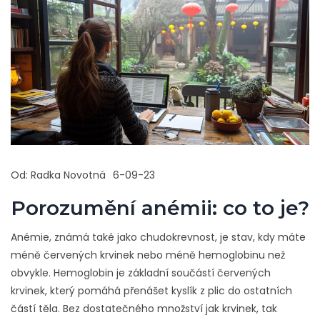
Od:
Radka Novotná
6-09-23
Porozumění anémii: co to je?
Anémie, známá také jako chudokrevnost, je stav, kdy máte
méně červených krvinek nebo méně hemoglobinu než
obvykle. Hemoglobin je základní součástí červených
krvinek, který pomáhá přenášet kyslík z plic do ostatních
částí těla. Bez dostatečného množství jak krvinek, tak