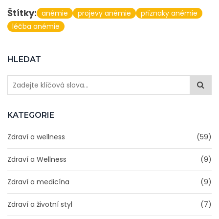
Štítky:
anémie
projevy anémie
příznaky anémie
léčba anémie
HLEDAT
KATEGORIE
Zdraví a wellness
(59)
Zdraví a Wellness
(9)
Zdraví a medicína
(9)
Zdraví a životní styl
(7)