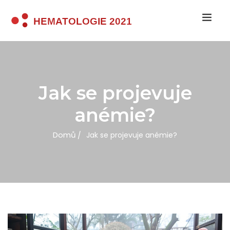
Jak se projevuje
anémie?
Domů
Jak se projevuje anémie?