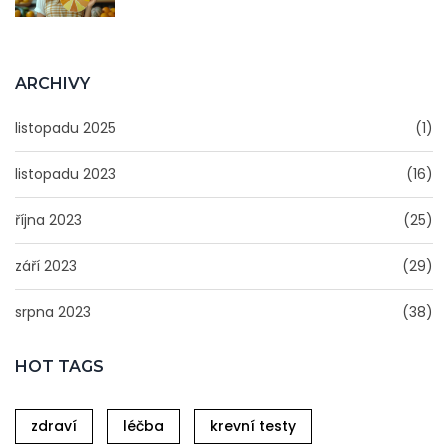
ARCHIVY
listopadu 2025
(1)
listopadu 2023
(16)
října 2023
(25)
září 2023
(29)
srpna 2023
(38)
HOT TAGS
zdraví
léčba
krevní testy