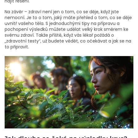
najít řešení.
Na závěr – zdraví není jen o tom, co se děje, když jste
nemocní. Je to o tom, jaký máte přehled o tom, co se děje
uvnitř vašeho těla. S jednoduchými tipy na přípravu a
pochopení výsledků můžete udělat velký krok směrem ke
svému zdraví. Takže příště, když vás lékař požádá o
„zdravotní testy“, už budete vědět, co očekávat a jak se na
to připravit.