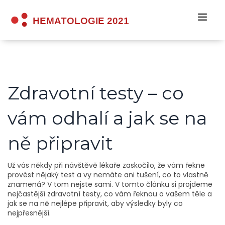
Zdravotní testy – co
vám odhalí a jak se na
ně připravit
Už vás někdy při návštěvě lékaře zaskočilo, že vám řekne
provést nějaký test a vy nemáte ani tušení, co to vlastně
znamená? V tom nejste sami. V tomto článku si projdeme
nejčastější zdravotní testy, co vám řeknou o vašem těle a
jak se na ně nejlépe připravit, aby výsledky byly co
nejpřesnější.