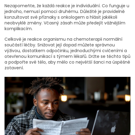
Nezapomeňte, že každá reakce je individuální. Co funguje u
jednoho, nemusí pomoci druhému. Důležité je pravidelně
konzultovat své příznaky s onkologem a hlásit jakékoli
neobvyklé změny. Včasný zásah může předejít vážnějším
komplikacím.
Celkově je reakce organismu na chemoterapii normální
součástí léčby. Snižovat její dopad můžete správnou
výživou, dostatkem odpočinku, jednoduchými cvičeními a
otevřenou komunikací s týmem lékařů. Držte se těchto tipů
a podpořte své tělo, aby mělo co největší šanci na úspěšné
zotavení.