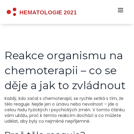
Reakce organismu na
chemoterapii – co se
děje a jak to zvládnout
Každý, kdo začal s chemoterapií, se rychle setká s tím, že
tělo reaguje. Nejde jen o únavu nebo nevolnost – jde o
celou řadu fyzických i psychických změn. V tomto článku
vám ukážu, proč k těmto reakcím dochází a co můžete
udělat, aby byly co nejméně nepříjemné.