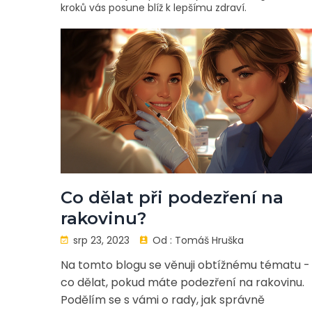
kroků vás posune blíž k lepšímu zdraví.
Co dělat při podezření na
rakovinu?
srp 23, 2023
Od :
Tomáš Hruška
Na tomto blogu se věnuji obtížnému tématu -
co dělat, pokud máte podezření na rakovinu.
Podělím se s vámi o rady, jak správně