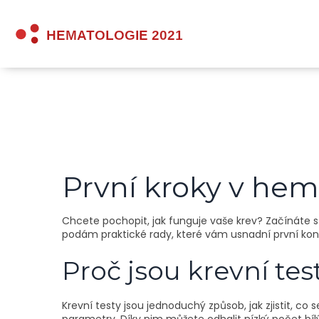
První kroky v hem
Chcete pochopit, jak funguje vaše krev? Začínáte s
podám praktické rady, které vám usnadní první kon
Proč jsou krevní tes
Krevní testy jsou jednoduchý způsob, jak zjistit, co