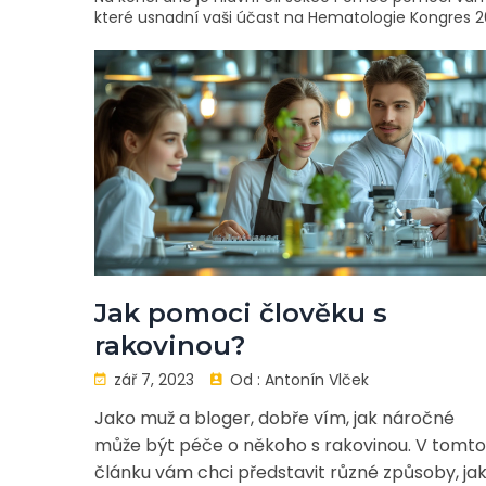
které usnadní vaši účast na Hematologie Kongres 202
Jak pomoci člověku s
rakovinou?
zář 7, 2023
Od :
Antonín Vlček
Jako muž a bloger, dobře vím, jak náročné
může být péče o někoho s rakovinou. V tomto
článku vám chci představit různé způsoby, ja