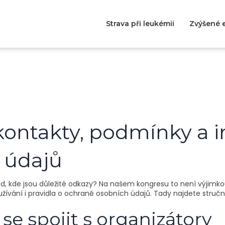
Strava při leukémii
Zvýšené e
kontakty, podmínky a 
 údajů
ehled, kde jsou důležité odkazy? Na našem kongresu to není výjim
žívání i pravidla o ochraně osobních údajů. Tady najdete stručn
 se spojit s organizátory