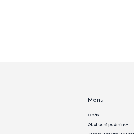
Menu
O nás
Obchodní podmínky