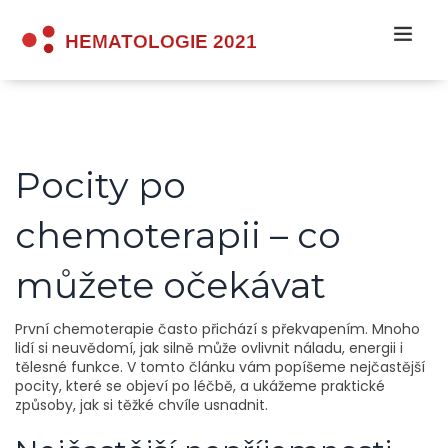
Pocity po
chemoterapii – co
můžete očekávat
První chemoterapie často přichází s překvapením. Mnoho
lidí si neuvědomí, jak silně může ovlivnit náladu, energii i
tělesné funkce. V tomto článku vám popíšeme nejčastější
pocity, které se objeví po léčbě, a ukážeme praktické
způsoby, jak si těžké chvíle usnadnit.