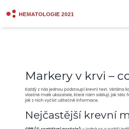
Markery v krvi – co
Každý z nás jednou podstoupí krevní test. Většina li
vlastně malé ukazatele, které nám sdělují, jak těl
jak z nich vyčíst užitečné informace.
Nejčastější krevní 