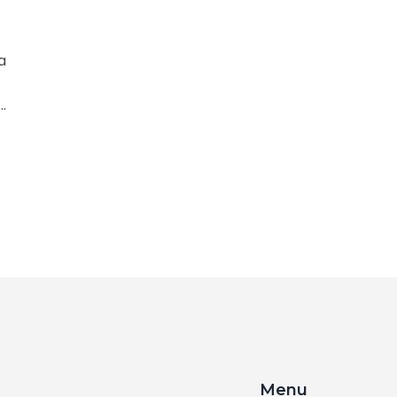
a
,
e
Menu