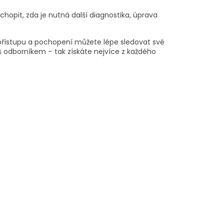
hopit, zda je nutná další diagnostika, úprava
u přístupu a pochopení můžete lépe sledovat své
s odborníkem – tak získáte nejvíce z každého