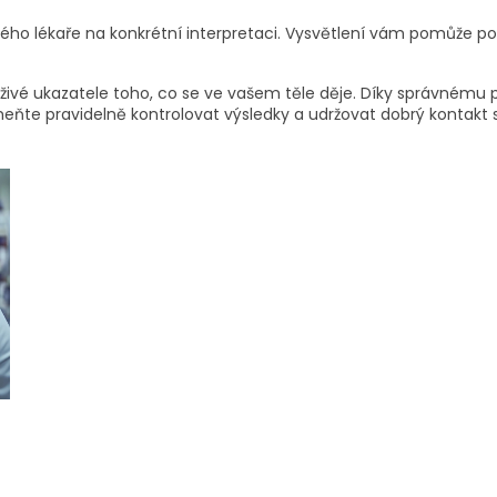
ého lékaře na konkrétní interpretaci. Vysvětlení vám pomůže poc
le živé ukazatele toho, co se ve vašem těle děje. Díky správném
eňte pravidelně kontrolovat výsledky a udržovat dobrý kontakt 