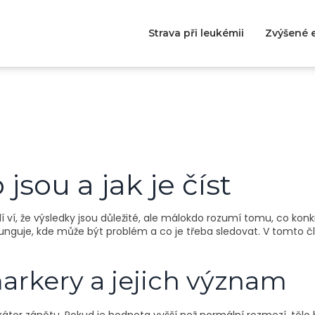
Strava při leukémii
Zvýšené e
 jsou a jak je číst
dí ví, že výsledky jsou důležité, ale málokdo rozumí tomu, co konk
o funguje, kde může být problém a co je třeba sledovat. V tomto 
markery a jejich význam