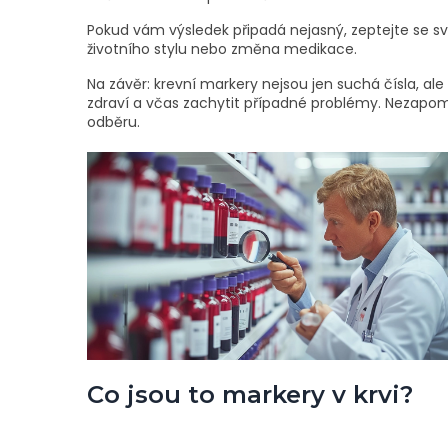
Pokud vám výsledek připadá nejasný, zeptejte se sv
životního stylu nebo změna medikace.
Na závěr: krevní markery nejsou jen suchá čísla, a
zdraví a včas zachytit případné problémy. Nezapom
odběru.
Co jsou to markery v krvi?