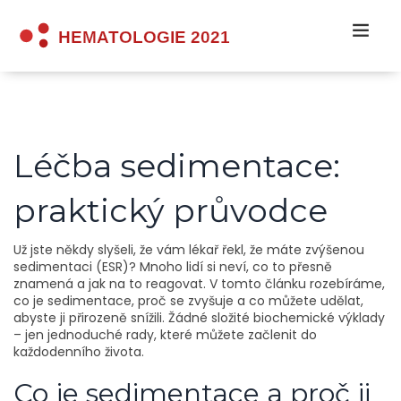
Léčba sedimentace:
praktický průvodce
Už jste někdy slyšeli, že vám lékař řekl, že máte zvýšenou
sedimentaci (ESR)? Mnoho lidí si neví, co to přesně
znamená a jak na to reagovat. V tomto článku rozebíráme,
co je sedimentace, proč se zvyšuje a co můžete udělat,
abyste ji přirozeně snížili. Žádné složité biochemické výklady
– jen jednoduché rady, které můžete začlenit do
každodenního života.
Co je sedimentace a proč ji