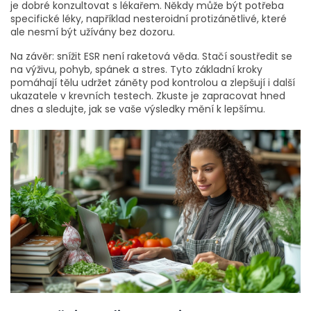
je dobré konzultovat s lékařem. Někdy může být potřeba
specifické léky, například nesteroidní protizánětlivé, které
ale nesmí být užívány bez dozoru.
Na závěr: snížit ESR není raketová věda. Stačí soustředit se
na výživu, pohyb, spánek a stres. Tyto základní kroky
pomáhají tělu udržet záněty pod kontrolou a zlepšují i další
ukazatele v krevních testech. Zkuste je zapracovat hned
dnes a sledujte, jak se vaše výsledky mění k lepšímu.