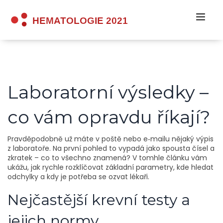
Laboratorní výsledky –
co vám opravdu říkají?
Pravděpodobně už máte v poště nebo e‑mailu nějaký výpis
z laboratoře. Na první pohled to vypadá jako spousta čísel a
zkratek – co to všechno znamená? V tomhle článku vám
ukážu, jak rychle rozklíčovat základní parametry, kde hledat
odchylky a kdy je potřeba se ozvat lékaři.
Nejčastější krevní testy a
jejich normy