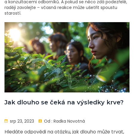
a konzultacemi odborníků. A pokud se něco zdá podezřelé,
raději zavolejte – včasná reakce může ušetřit spoustu
starostí.
Jak dlouho se čeká na výsledky krve?
srp 23, 2023
Od :
Radka Novotná
Hledáte odpovědi na otázku, jak dlouho může trvat,