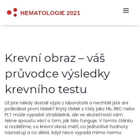
Krevní obraz – váš
průvodce výsledky
krevního testu
Už jste někdy dostali výpis z laboratoře a nechtěli jste ani
poškrábat první řádek? Krytý řádek s čísly jako Hb, RBC nebo
PLT může vypadat strašidelně, ale ve skutečnosti vám
řekne spoustu věcí o tom, jak tělo funguje. V tomto článku
si rozdělíme, co krevní obraz měří, co jednotlivé hodnoty
naznačují a co dělat, když něco vypadá mimo normu.