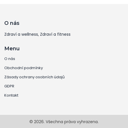
naše zdraví a jak ji včas rozpoznat.
O nás
Zdraví a wellness, Zdraví a fitness
Menu
O nás
Obchodní podmínky
Zásady ochrany osobních údajů
GDPR
Kontakt
© 2026. Všechna práva vyhrazena.