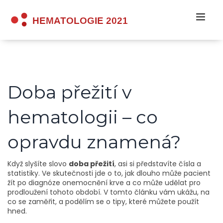
Doba přežití v
hematologii – co
opravdu znamená?
Když slyšíte slovo
doba přežití
, asi si představíte čísla a
statistiky. Ve skutečnosti jde o to, jak dlouho může pacient
žít po diagnóze onemocnění krve a co může udělat pro
prodloužení tohoto období. V tomto článku vám ukážu, na
co se zaměřit, a podělím se o tipy, které můžete použít
hned.