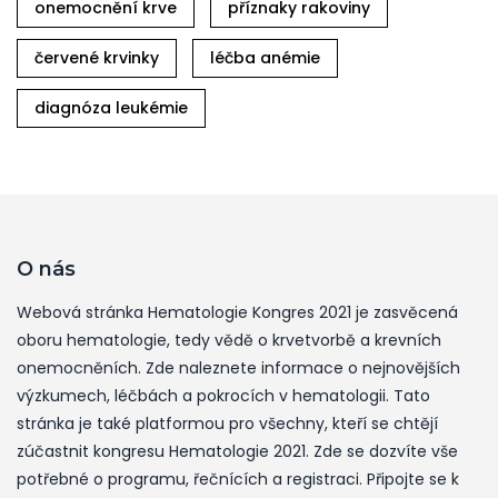
onemocnění krve
příznaky rakoviny
červené krvinky
léčba anémie
diagnóza leukémie
O nás
Webová stránka Hematologie Kongres 2021 je zasvěcená
oboru hematologie, tedy vědě o krvetvorbě a krevních
onemocněních. Zde naleznete informace o nejnovějších
výzkumech, léčbách a pokrocích v hematologii. Tato
stránka je také platformou pro všechny, kteří se chtějí
zúčastnit kongresu Hematologie 2021. Zde se dozvíte vše
potřebné o programu, řečnících a registraci. Připojte se k