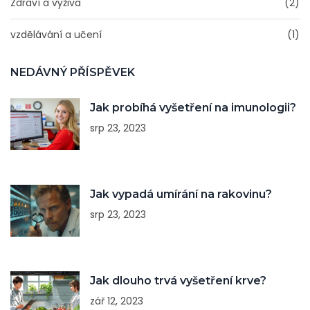
Zdraví a výživa
(2)
vzdělávání a učení
(1)
NEDÁVNÝ PŘÍSPĚVEK
Jak probíhá vyšetření na imunologii?
srp 23, 2023
Jak vypadá umírání na rakovinu?
srp 23, 2023
Jak dlouho trvá vyšetření krve?
zář 12, 2023