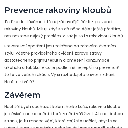
Prevence rakoviny kloubů
Teď se dostáváme k té nejzábavnější části - prevenci
rakoviny kloubů. Miluji, když se dá něco dělat ještě předtím,
než nastane nějaký problém. A tak je to i s rakovinou kloubů.
Preventivní opatření jsou založena na zdravém životním
stylu, včetně pravidelného cvičení, zdravé stravy,
dostatečného příjmu tekutin a omezení konzumace
alkoholu a tabáku. A co je podle mě nejlepší na prevenci?
Je to ve vašich rukách. Vy si rozhodujete o svém zdraví.
Není to skvělé?
Závěrem
Nechtěl bych obcházet kolem horké kaše, rakovina kloubů
je děsivé onemocnění, které změní váš život. Ale na druhou
stranu, je tu mnoho věcí, které můžete udělat, abyste se