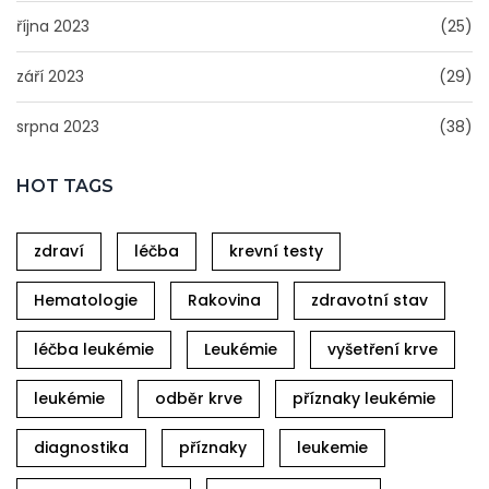
října 2023
(25)
září 2023
(29)
srpna 2023
(38)
HOT TAGS
zdraví
léčba
krevní testy
Hematologie
Rakovina
zdravotní stav
léčba leukémie
Leukémie
vyšetření krve
leukémie
odběr krve
příznaky leukémie
diagnostika
příznaky
leukemie