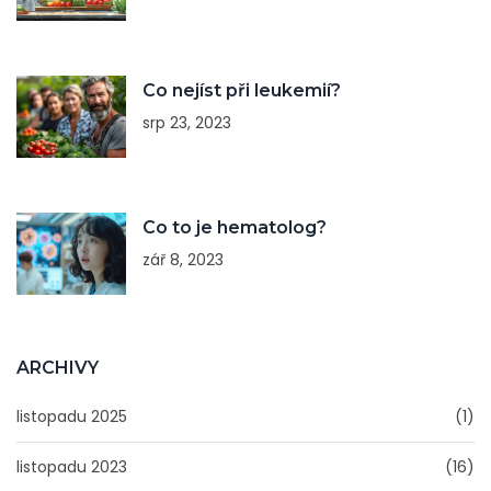
Co nejíst při leukemií?
srp 23, 2023
Co to je hematolog?
zář 8, 2023
ARCHIVY
listopadu 2025
(1)
listopadu 2023
(16)