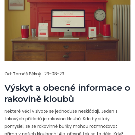
Od:
Tomáš Pěkný
23-08-23
Výskyt a obecné informace o
rakovině kloubů
Některé věci v životě se jednoduše neskládají. Jeden z
takových příkladů je rakovina kloubů. Kdo by si kdy
pomyslel, že se rakovinné buňky mohou rozmnožovat
přímo v našich kloubech! Ale, přesně tak se to děje. Když