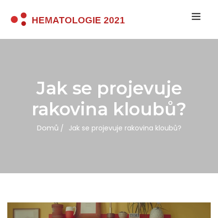
Jak se projevuje
rakovina kloubů?
Domů
Jak se projevuje rakovina kloubů?