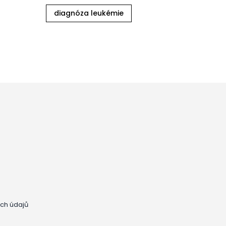
diagnóza leukémie
ch údajů