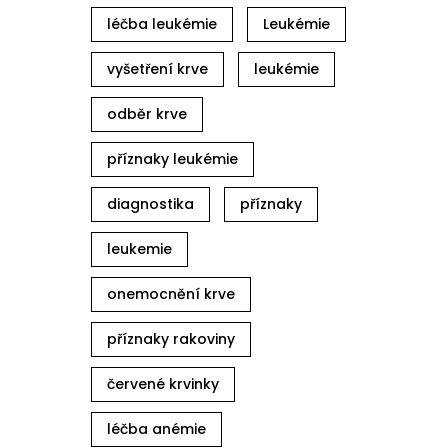
léčba leukémie
Leukémie
vyšetření krve
leukémie
odběr krve
příznaky leukémie
diagnostika
příznaky
leukemie
onemocnění krve
příznaky rakoviny
červené krvinky
léčba anémie