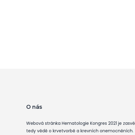
O nás
Webová stránka Hematologie Kongres 2021 je zasv
tedy vědě o krvetvorbě a krevních onemocněních.