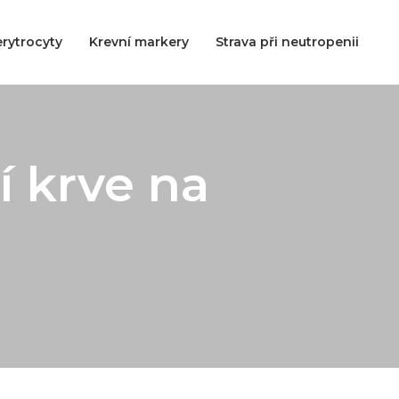
rytrocyty
Krevní markery
Strava při neutropenii
í krve na