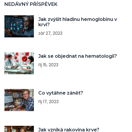
NEDÁVNÝ PŘÍSPĚVEK
Jak zvýšit hladinu hemoglobinu v
krvi?
zář 27, 2023
Jak se objednat na hematologii?
říj 15, 2023
Co vytáhne zánět?
říj 17, 2023
Jak vzniká rakovina krve?