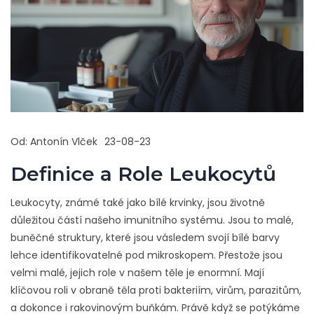
Od:
Antonín Vlček
23-08-23
Definice a Role Leukocytů
Leukocyty, známé také jako bílé krvinky, jsou životně
důležitou částí našeho imunitního systému. Jsou to malé,
buněčné struktury, které jsou vásledem svojí bílé barvy
lehce identifikovatelné pod mikroskopem. Přestože jsou
velmi malé, jejich role v našem těle je enormní. Mají
klíčovou roli v obraně těla proti bakteriím, virům, parazitům,
a dokonce i rakovinovým buňkám. Právě když se potýkáme