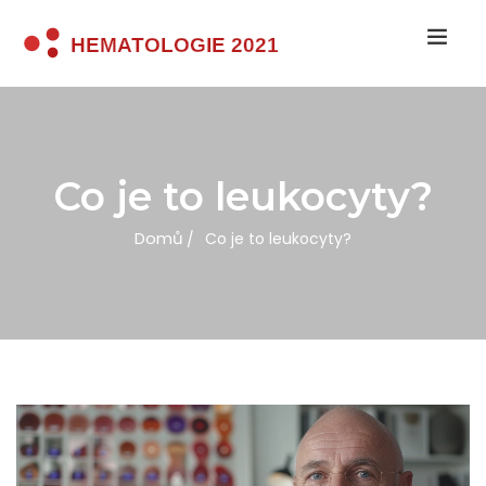
Co je to leukocyty?
Domů
Co je to leukocyty?