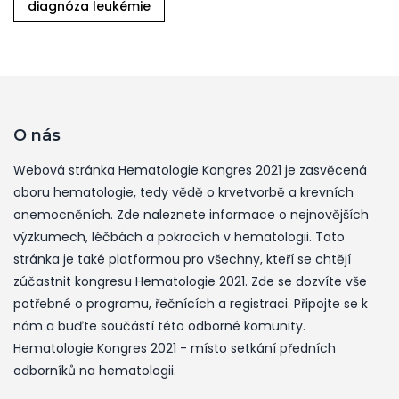
diagnóza leukémie
O nás
Webová stránka Hematologie Kongres 2021 je zasvěcená
oboru hematologie, tedy vědě o krvetvorbě a krevních
onemocněních. Zde naleznete informace o nejnovějších
výzkumech, léčbách a pokrocích v hematologii. Tato
stránka je také platformou pro všechny, kteří se chtějí
zúčastnit kongresu Hematologie 2021. Zde se dozvíte vše
potřebné o programu, řečnících a registraci. Připojte se k
nám a buďte součástí této odborné komunity.
Hematologie Kongres 2021 - místo setkání předních
odborníků na hematologii.