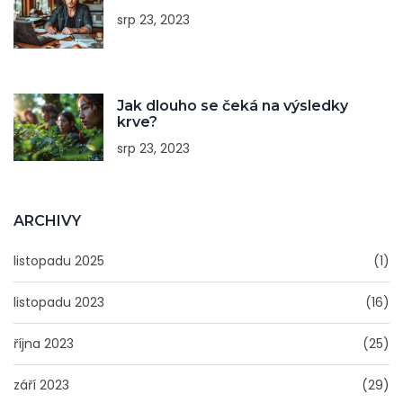
srp 23, 2023
Jak dlouho se čeká na výsledky
krve?
srp 23, 2023
ARCHIVY
listopadu 2025
(1)
listopadu 2023
(16)
října 2023
(25)
září 2023
(29)