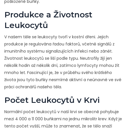
poškozené buňky.
Produkce a Životnost
Leukocytů
V našem těle se leukocyty tvoří v kostní dřeni. Jejich
produkce je regulována řadou faktorů, včetně signálů z
imunitního systému signalizujících infekci nebo zánět.
Životnost leukocytů se liší podle typu. Neutrofily žijí jen
několik hodin až několik dní, zatímco lymfocyty mohou žít
mnoho let. Fascinující je, že v průběhu svého krátkého
života jsou tyto buňky nesmírně aktivní a neúnavné ve své
práci ochranářů našeho těla.
Počet Leukocytů v Krvi
Normální počet leukocytů v naší krvi se obecně pohybuje
mezi 4 000 a 11 000 buňkami na jednu mikrolitr krev. Když je
tento počet vyšší, může to znamenat, že se tělo snaží