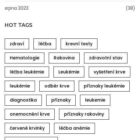
srpna 2023
(38)
HOT TAGS
zdraví
léčba
krevní testy
Hematologie
Rakovina
zdravotní stav
léčba leukémie
Leukémie
vyšetření krve
leukémie
odběr krve
příznaky leukémie
diagnostika
příznaky
leukemie
onemocnění krve
příznaky rakoviny
červené krvinky
léčba anémie